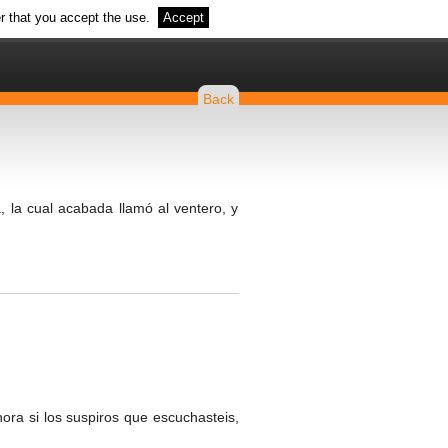
r that you accept the use.
Accept
Back
, la cual acabada llamó al ventero, y
hora si los suspiros que escuchasteis,