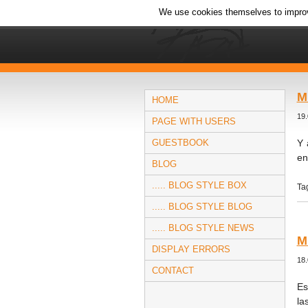
We use cookies themselves to improv
M
HOME
19.
PAGE WITH USERS
GUESTBOOK
Y 
en
BLOG
..... BLOG STYLE BOX
Ta
..... BLOG STYLE BLOG
..... BLOG STYLE NEWS
M
DISPLAY ERRORS
18.
CONTACT
Es
la