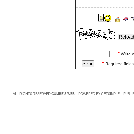
*
Write w
*
Required fields
ALL RIGHTS RESERVED
CUMBE'S WEB
|
POWERED BY GETSIMPLE
| PUBLI