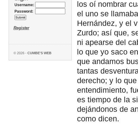
los oí nombrar c
Username:
Password:
el uno se llamaba
Hernández, y el 
Register
Zurdo; así que, se
ni apearse del ca
lo que yo saco en
© 2026 -
CUMBE'S WEB
que andamos busc
tantas desventur
derecho; y lo que
entendimiento, fu
es tiempo de la s
dejándonos de an
como dicen.