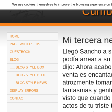
We use cookies themselves to improve the browsing experience on t
Cumb
HOME
Mi tercera n
PAGE WITH USERS
Llegó Sancho a s
GUESTBOOK
podía arrear a su
BLOG
dijo: Ahora acabo
..... BLOG STYLE BOX
venta es encanta
..... BLOG STYLE BLOG
atrozmente tomar
..... BLOG STYLE NEWS
fantasmas y gente
DISPLAY ERRORS
visto que cuando 
CONTACT
actos de tu triste