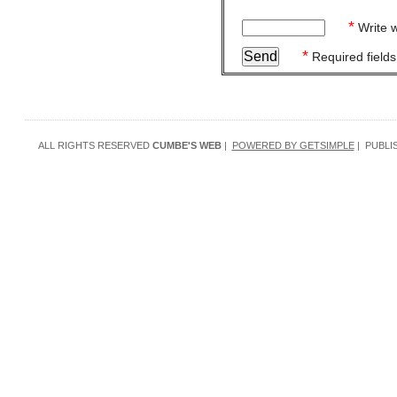
*
Write w
*
Required fields
ALL RIGHTS RESERVED
CUMBE'S WEB
|
POWERED BY GETSIMPLE
| PUBLI