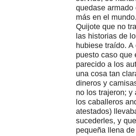
quedase armado ca
más en el mundo. 
Quijote que no tr
las historias de 
hubiese traído. A
puesto caso que e
parecido a los au
una cosa tan clar
dineros y camisas
no los trajeron; y
los caballeros an
atestados) llevab
sucederles, y qu
pequeña llena de