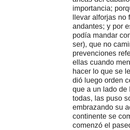
importancia; porq
llevar alforjas no
andantes; y por e
podía mandar como
ser), que no cami
prevenciones refe
ellas cuando men
hacer lo que se l
dió luego orden c
que a un lado de 
todas, las puso s
embrazando su ada
continente se com
comenzó el paseo