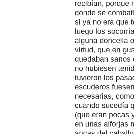
recibían, porque 
donde se combatía
si ya no era que 
luego los socorría
alguna doncella 
virtud, que en gu
quedaban sanos d
no hubiesen tenid
tuvieron los pasa
escuderos fuesen
necesarias, como 
cuando sucedía qu
(que eran pocas y
en unas alforjas 
ancas del caball