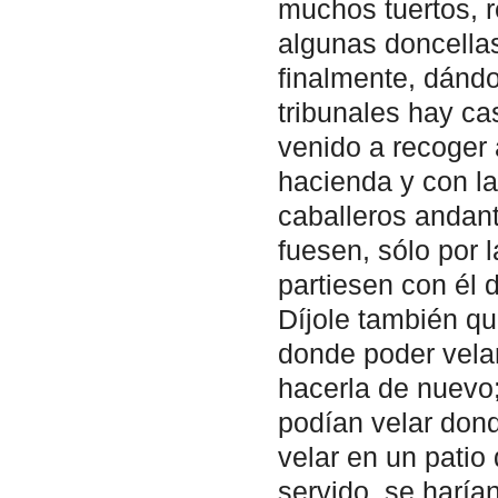
muchos tuertos, 
algunas doncella
finalmente, dánd
tribunales hay ca
venido a recoger 
hacienda y con la
caballeros andant
fuesen, sólo por 
partiesen con él
Díjole también qu
donde poder velar
hacerla de nuevo
podían velar dond
velar en un patio
servido, se harí