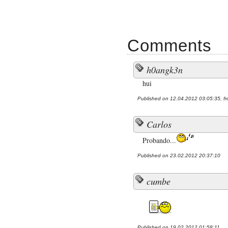
Comments
h0angk3n
hui
Published on 12.04.2012 03:05:35, f
Carlos
Probando...
Published on 23.02.2012 20:37:10
cumbe
Published on 19.02.2012 01:58:11