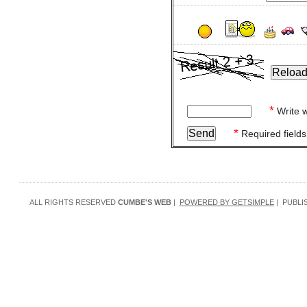
*
Write w
*
Required fields
ALL RIGHTS RESERVED
CUMBE'S WEB
|
POWERED BY GETSIMPLE
| PUBLI