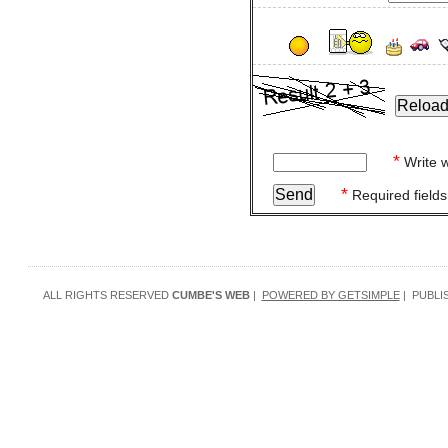
*
Write w
*
Required fields
ALL RIGHTS RESERVED
CUMBE'S WEB
|
POWERED BY GETSIMPLE
| PUBLI