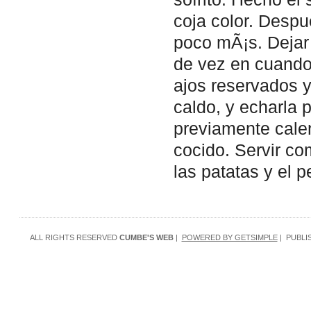
coja color. Despu
poco mÃ¡s. Dejar
de vez en cuando 
ajos reservados y
caldo, y echarla 
previamente cale
cocido. Servir com
las patatas y el 
ALL RIGHTS RESERVED
CUMBE'S WEB
|
POWERED BY GETSIMPLE
| PUBLI