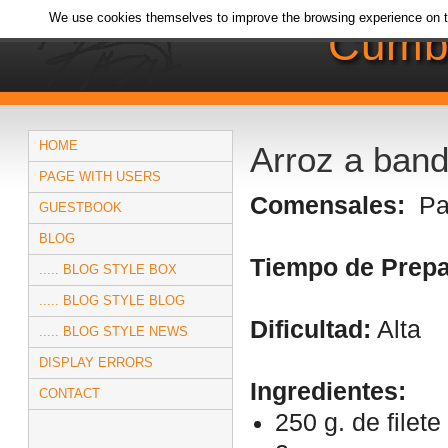
We use cookies themselves to improve the browsing experience on t
Cumb
HOME
Arroz a ban
PAGE WITH USERS
Comensales:
Par
GUESTBOOK
BLOG
Tiempo de Prepa
..... BLOG STYLE BOX
..... BLOG STYLE BLOG
Dificultad:
Alta
..... BLOG STYLE NEWS
DISPLAY ERRORS
Ingredientes:
CONTACT
250 g. de filete